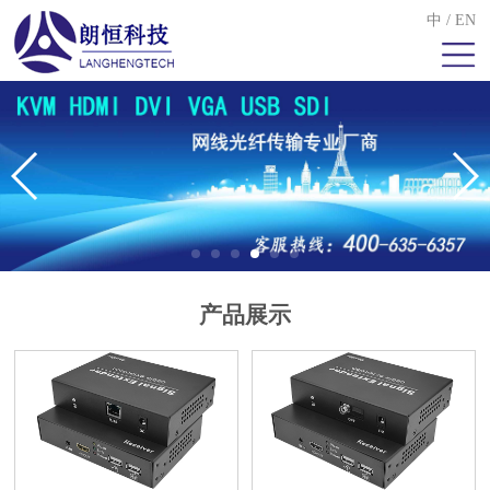
中
/
EN
产品展示