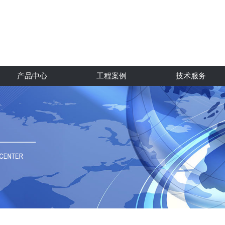
产品中心
工程案例
技术服务