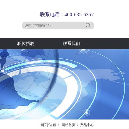
联系电话：400-635-6357
职位招聘
联系我们
当前位置：
>
网站首页
产品中心