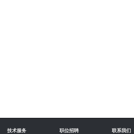
技术服务
职位招聘
联系我们