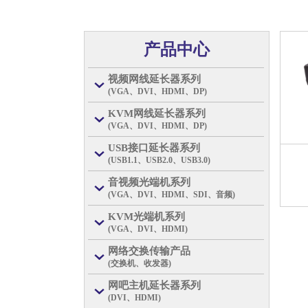
产品中心
视频网线延长器系列
(VGA、DVI、HDMI、DP)
KVM网线延长器系列
(VGA、DVI、HDMI、DP)
USB接口延长器系列
(USB1.1、USB2.0、USB3.0)
音视频光端机系列
(VGA、DVI、HDMI、SDI、音频)
KVM光端机系列
(VGA、DVI、HDMI)
网络交换传输产品
(交换机、收发器)
网吧主机延长器系列
(DVI、HDMI)