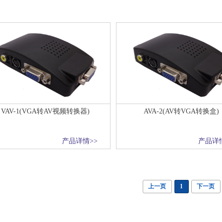
VAV-1(VGA转AV视频转换器)
AVA-2(AV转VGA转换盒)
产品详情>>
产品详情
上一页
1
下一页