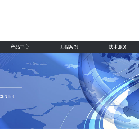
产品中心
工程案例
技术服务