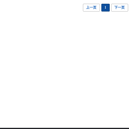
上一页
1
下一页