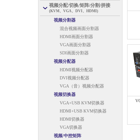
视频分配/切换/矩阵/分割/拼接
(KVM、VGA、DVI、HDMI)
视频分割器
混合视频画面分割器
HDMI画面分割器
VGA画面分割器
SDI画面分割器
视频分配器
HDMI视频分配器
DVI视频分配器
VGA（音）视频分配器
视频切换器
V
VGA+USB KVM切换器
HDMI+USB KVM切换器
HDMI切换器
VGA切换器
视频/中控矩阵